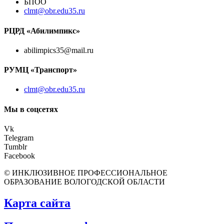
БПОО
clmt@obr.edu35.ru
РЦРД «Абилимпикс»
abilimpics35@mail.ru
РУМЦ «Транспорт»
clmt@obr.edu35.ru
Мы в соцсетях
Vk
Telegram
Tumblr
Facebook
© ИНКЛЮЗИВНОЕ ПРОФЕССИОНАЛЬНОЕ
ОБРАЗОВАНИЕ ВОЛОГОДСКОЙ ОБЛАСТИ
Карта сайта