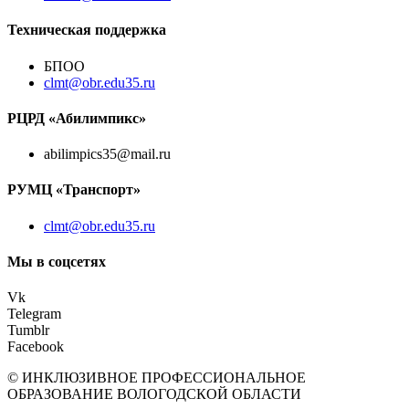
Техническая поддержка
БПОО
clmt@obr.edu35.ru
РЦРД «Абилимпикс»
abilimpics35@mail.ru
РУМЦ «Транспорт»
clmt@obr.edu35.ru
Мы в соцсетях
Vk
Telegram
Tumblr
Facebook
© ИНКЛЮЗИВНОЕ ПРОФЕССИОНАЛЬНОЕ
ОБРАЗОВАНИЕ ВОЛОГОДСКОЙ ОБЛАСТИ