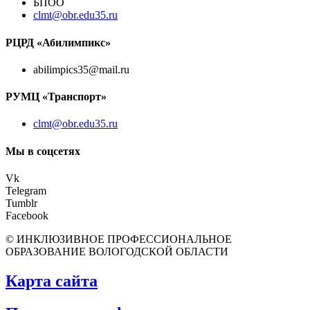
БПОО
clmt@obr.edu35.ru
РЦРД «Абилимпикс»
abilimpics35@mail.ru
РУМЦ «Транспорт»
clmt@obr.edu35.ru
Мы в соцсетях
Vk
Telegram
Tumblr
Facebook
© ИНКЛЮЗИВНОЕ ПРОФЕССИОНАЛЬНОЕ
ОБРАЗОВАНИЕ ВОЛОГОДСКОЙ ОБЛАСТИ
Карта сайта