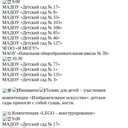
9.00
МАДОУ «Детский сад № 17»
МАДОУ «Детский сад № 9»
МАДОУ «Детский сад № 33»
МАДОУ «Детский сад № 103»
МАДОУ «Детский сад № 106»
МАДОУ «Детский сад № 85»
МАДОУ «Детский сад № 46»
МАДОУ «Детский сад № 127»
ЧГОО «Я МОГУ!»
МАОУ «Начальная общеобразовательная школа № 39»
10.30
МАДОУ «Детский сад № 77»
МАДОУ «Детский сад № 1»
МАДОУ «Детский сад № 131»
МАДОУ «Детский сад № 3»
Внимание
Только для детей – участников
компетенции «Изобразительное искусство»: детские
сады приносят с собой гуашь, кисти.
Компетенция «LEGO – конструирование»
9.00
МАДОУ «Детский сад № 17»