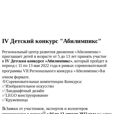
IV Детский конкурс "Абилимпикс"
Региональный центр развития движения «Абилимпикс»
приглашает детей в возрасте от 5 до 13 лет принять участие
в
IV Детском конкурсе «Абилимпикс»
, который пройдет в
период с 11 по 13 мая 2022 года в рамках соревновательной
программы VII Регионального конкурса «Абилимпикс»♿в
очном формате.
💠Соревновательные компетенции Конкурса:
✅Изобразительное искусство
✅Ландшафтный дизайн
✅LEGO конструирование
✅Кружевница
📝Заявки от участников, экспертов и волонтеров
принимаются в период🗓
с 04 по 13 апреля 2022 года
на адрес