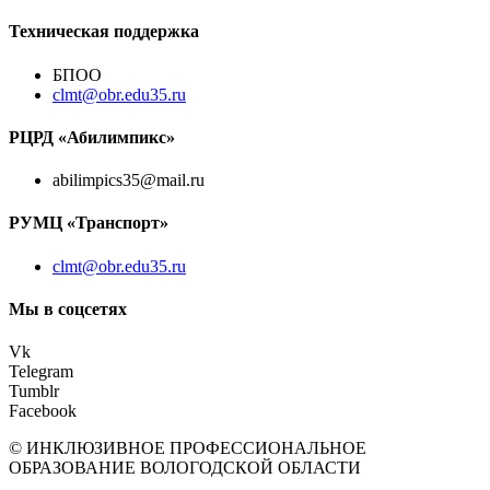
Техническая поддержка
БПОО
clmt@obr.edu35.ru
РЦРД «Абилимпикс»
abilimpics35@mail.ru
РУМЦ «Транспорт»
clmt@obr.edu35.ru
Мы в соцсетях
Vk
Telegram
Tumblr
Facebook
© ИНКЛЮЗИВНОЕ ПРОФЕССИОНАЛЬНОЕ
ОБРАЗОВАНИЕ ВОЛОГОДСКОЙ ОБЛАСТИ