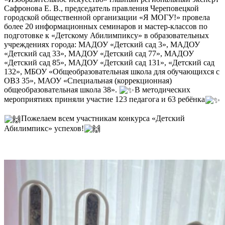
Сафронова Е. В., председатель правления Череповецкой
городской общественной организации «Я МОГУ!» провела
более 20 информационных семинаров и мастер-классов по
подготовке к «Детскому Абилимпиксу» в образовательных
учреждениях города: МАДОУ «Детский сад 3», МАДОУ
«Детский сад 33», МАДОУ «Детский сад 77», МАДОУ
«Детский сад 85», МАДОУ «Детский сад 131», «Детский сад
132», МБОУ «Общеобразовательная школа для обучающихся с
ОВЗ 35», МАОУ «Специальная (коррекционная)
общеобразовательная школа 38».
В методических
мероприятиях приняли участие 123 педагога и 63 ребёнка
Пожелаем всем участникам конкурса «Детский
Абилимпикс» успехов!