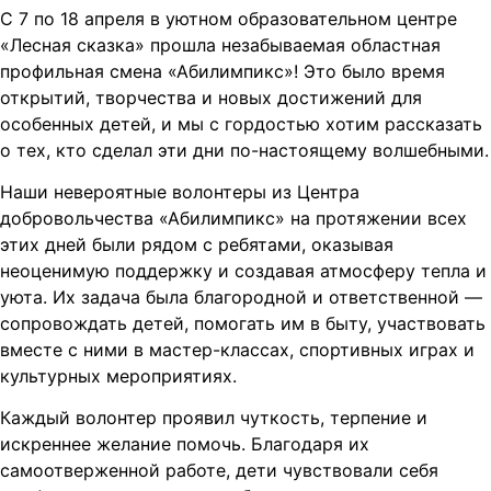
С 7 по 18 апреля в уютном образовательном центре
«Лесная сказка» прошла незабываемая областная
профильная смена «Абилимпикс»! Это было время
открытий, творчества и новых достижений для
особенных детей, и мы с гордостью хотим рассказать
о тех, кто сделал эти дни по-настоящему волшебными.
Наши невероятные волонтеры из Центра
добровольчества «Абилимпикс» на протяжении всех
этих дней были рядом с ребятами, оказывая
неоценимую поддержку и создавая атмосферу тепла и
уюта. Их задача была благородной и ответственной —
сопровождать детей, помогать им в быту, участвовать
вместе с ними в мастер-классах, спортивных играх и
культурных мероприятиях.
Каждый волонтер проявил чуткость, терпение и
искреннее желание помочь. Благодаря их
самоотверженной работе, дети чувствовали себя