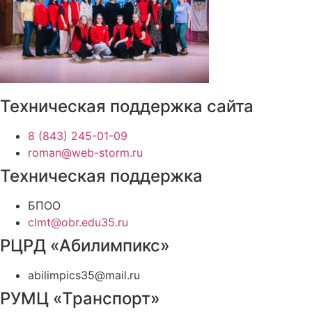
Техническая поддержка сайта
8 (843) 245-01-09
roman@web-storm.ru
Техническая поддержка
БПОО
clmt@obr.edu35.ru
РЦРД «Абилимпикс»
abilimpics35@mail.ru
РУМЦ «Транспорт»