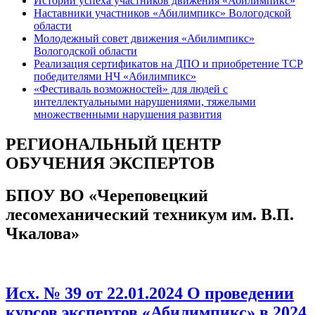
Истории успеха участников движения «Абилимпикс»
Наставники участников «Абилимпикс» Вологодской
области
Молодежный совет движения «Абилимпикс»
Вологодской области
Реализация сертификатов на ДПО и приобретение ТСР
победителями НЧ «Абилимпикс»
«Фестиваль возможностей» для людей с
интеллектуальными нарушениями, тяжелыми
множественными нарушения развития
РЕГИОНАЛЬНЫЙ ЦЕНТР
ОБУЧЕНИЯ ЭКСПЕРТОВ
БПОУ ВО «Череповецкий
лесомеханический техникум им. В.П.
Чкалова»
Исх. № 39 от 22.01.2024 О проведении
курсов экспертов «Абилимпикс» в 2024