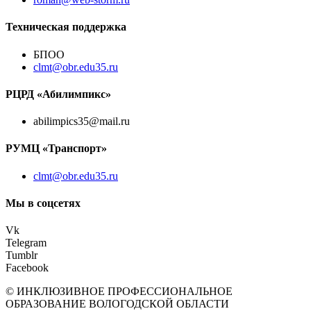
Техническая поддержка
БПОО
clmt@obr.edu35.ru
РЦРД «Абилимпикс»
abilimpics35@mail.ru
РУМЦ «Транспорт»
clmt@obr.edu35.ru
Мы в соцсетях
Vk
Telegram
Tumblr
Facebook
© ИНКЛЮЗИВНОЕ ПРОФЕССИОНАЛЬНОЕ
ОБРАЗОВАНИЕ ВОЛОГОДСКОЙ ОБЛАСТИ