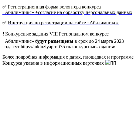
✅
Регистрационная форма волонтера конкурса
«Абилимпикс» +согласие на обработку персональных данных
✅
Инструкция по регистрации на сайте «Абилимпикс»
❗
Конкурсные задания VIII Региональном конкурсе
«Абилимпикс»
будут размещены
в срок до 24 марта 2023
года тут https://inkluziyaprofi35.ru/конкурсные-задания/
Более подробная информация о датах, площадках и программе
Конкурса указана в информационных карточках