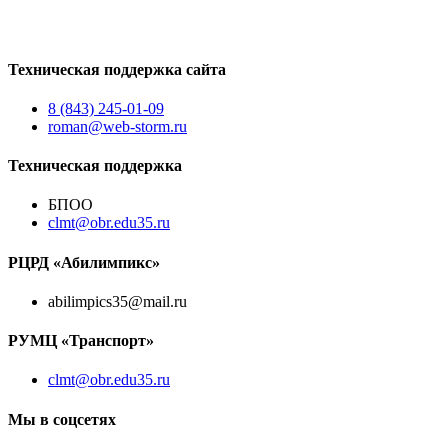
Техническая поддержка сайта
8 (843) 245-01-09
roman@web-storm.ru
Техническая поддержка
БПОО
clmt@obr.edu35.ru
РЦРД «Абилимпикс»
abilimpics35@mail.ru
РУМЦ «Транспорт»
clmt@obr.edu35.ru
Мы в соцсетях