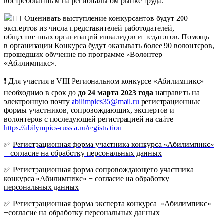
востребованным на региональном рынке труда.
Оценивать выступление конкурсантов будут 200
экспертов из числа представителей работодателей,
общественных организаций инвалидов и педагогов. Помощь
в организации Конкурса будут оказывать более 90 волонтеров,
прошедших обучение по программе «Волонтер
«Абилимпикс».
❗
Для участия в VIII Региональном конкурсе «Абилимпикс»
необходимо
в срок до
до 24 марта 2023 года
направить на
электронную почту
abilimpics35@mail.ru
регистрационные
формы участников, сопровождающих, экспертов и
волонтеров
с последующей регистрацией на сайте
https://abilympics-russia.ru/registration
✅
Регистрационная форма участника конкурса «Абилимпикс»
+ согласие на обработку персональных данных
✅
Регистрационная форма сопровождающего участника
конкурса «Абилимпикс» + согласие на обработку
персональных данных
✅
Регистрационная форма эксперта конкурса «Абилимпикс»
+согласие на обработку персональных данных