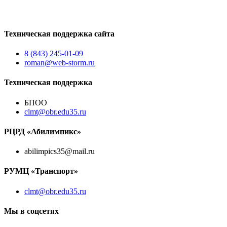
Техническая поддержка сайта
8 (843) 245-01-09
roman@web-storm.ru
Техническая поддержка
БПОО
clmt@obr.edu35.ru
РЦРД «Абилимпикс»
abilimpics35@mail.ru
РУМЦ «Транспорт»
clmt@obr.edu35.ru
Мы в соцсетях