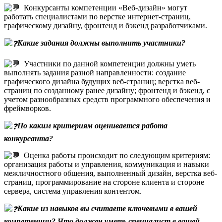
Конкурсанты компетенции «Веб-дизайн» могут
работать специалистами по верстке интернет-страниц,
графическому дизайну, фронтенд и бэкенд разработчиками.
Какие задания должны выполнить участники?
Участники по данной компетенции должны уметь
выполнять задания разной направленности: создание
графического дизайна будущих веб-страниц; верстка веб-
страниц по созданному ранее дизайну; фронтенд и бэкенд, с
учетом разнообразных средств программного обеспечения и
фреймворков.
По каким критериям оценивается работа
конкурсанта?
Оценка работы происходит по следующим критериям:
организация работы и управления, коммуникация и навыки
межличностного общения, выполненный дизайн, верстка веб-
страниц, программирование на стороне клиента и стороне
сервера, система управления контентом.
Какие из навыков вы считаете ключевыми в вашей
компетенции? Что должен уметь специалист в вашей