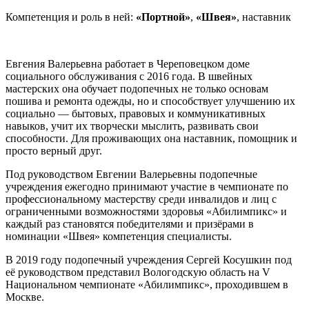
Компетенция и роль в ней:
«Портной»
,
«Швея»
, наставник
Евгения Валерьевна работает в Череповецком доме
социального обслуживания с 2016 года. В швейных
мастерских она обучает подопечных не только основам
пошива и ремонта одежды, но и способствует улучшению их
социально — бытовых, правовых и коммуникативных
навыков, учит их творчески мыслить, развивать свои
способности. Для проживающих она наставник, помощник и
просто верный друг.
Под руководством Евгении Валерьевны подопечные
учреждения ежегодно принимают участие в чемпионате по
профессиональному мастерству среди инвалидов и лиц с
ограниченными возможностями здоровья «Абилимпикс» и
каждый раз становятся победителями и призёрами в
номинации «Швея» компетенция специалисты.
В 2019 году подопечный учреждения Сергей Косушкин под
её руководством представил Вологодскую область на V
Национальном чемпионате «Абилимпикс», проходившем в
Москве.