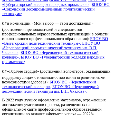
«Губернаторский колледж народных промыслов»,
БПОУ ВО
«Сокольский лесопромышленный политехнический
техникум»;
👉в номинации «Мой выбор — твои достижения!»
(достижения преподавателей и специалистов
профессиональных образовательных организаций в области
инклюзивного профессионального образования):
БПОУ ВО
«Вытегорский политехнический техникум»,
БПОУ ВО
«Череповецкий лесомеханический техникум им. В.П.
Чкалова»,
БПОУ ВО «Череповецкий технологический
колледж»,
БПОУ ВО «Губернаторский колледж народных
промыслов»;
👉«Горячее сердце!» (достижения волонтеров, оказывающих
поддержку лицам с инвалидностью и/или ограниченными
возможностями здоровья):
БПОУ ВО «Череповецкий
технологический колледж»,
БПОУ ВО «Череповецкий
лесомеханический техникум им. В.П. Чкалова».
В 2022 году лучшее оформление материалов, отражающих
достижения участников проекта, размещенных на
официальном сайте профессиональной образовательной
организации во вкладке «Формула успеха — 2022!»,