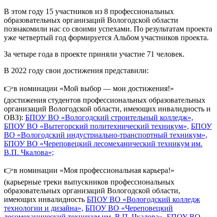
В этом году 15 участников из 8 профессиональных
образовательных организаций Вологодской области
познакомили нас со своими успехами. По результатам проекта
уже четвертый год формируется Альбом участников проекта.
За четыре года в проекте приняли участие 71 человек.
В 2022 году свои достижения представили:
👉в номинации «Мой выбор — мои достижения!»
(достижения студентов профессиональных образовательных
организаций Вологодской области, имеющих инвалидность и
ОВЗ):
БПОУ ВО «Вологодский строительный колледж»,
БПОУ ВО «Вытегорский политехнический техникум»,
БПОУ
ВО «Вологодский индустриально-транспортный техникум»,
БПОУ ВО «Череповецкий лесомеханический техникум им.
В.П. Чкалова»;
👉в номинации «Моя профессиональная карьера!»
(карьерные треки выпускников профессиональных
образовательных организаций Вологодской области,
имеющих инвалидность
БПОУ ВО «Вологодский колледж
технологии и дизайна»,
БПОУ ВО «Череповецкий
лесомеханический техникум им. В.П. Чкалова»,
БПОУ ВО