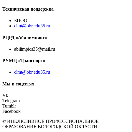
Техническая поддержка
БПОО
clmt@obr.edu35.ru
РЦРД «Абилимпикс»
abilimpics35@mail.ru
РУМЦ «Транспорт»
clmt@obr.edu35.ru
Мы в соцсетях
Vk
Telegram
Tumblr
Facebook
© ИНКЛЮЗИВНОЕ ПРОФЕССИОНАЛЬНОЕ
ОБРАЗОВАНИЕ ВОЛОГОДСКОЙ ОБЛАСТИ