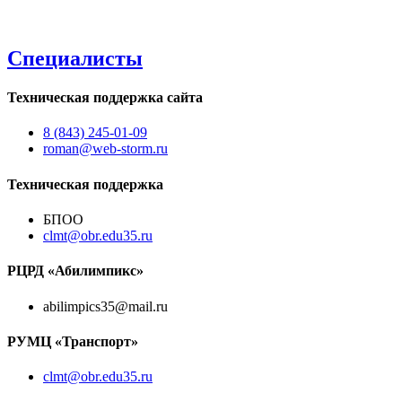
Специалисты
Техническая поддержка сайта
8 (843) 245-01-09
roman@web-storm.ru
Техническая поддержка
БПОО
clmt@obr.edu35.ru
РЦРД «Абилимпикс»
abilimpics35@mail.ru
РУМЦ «Транспорт»
clmt@obr.edu35.ru