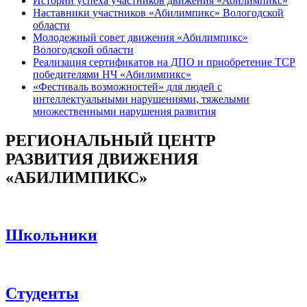
Истории успеха участников движения «Абилимпикс»
Наставники участников «Абилимпикс» Вологодской
области
Молодежный совет движения «Абилимпикс»
Вологодской области
Реализация сертификатов на ДПО и приобретение ТСР
победителями НЧ «Абилимпикс»
«Фестиваль возможностей» для людей с
интеллектуальными нарушениями, тяжелыми
множественными нарушения развития
РЕГИОНАЛЬНЫЙ ЦЕНТР
РАЗВИТИЯ ДВИЖЕНИЯ
«АБИЛИМПИКС»
Школьники
Студенты