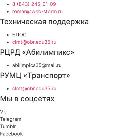
8 (843) 245-01-09
roman@web-storm.ru
Техническая поддержка
БПОО
clmt@obr.edu35.ru
РЦРД «Абилимпикс»
abilimpics35@mail.ru
РУМЦ «Транспорт»
clmt@obr.edu35.ru
Мы в соцсетях
Vk
Telegram
Tumblr
Facebook