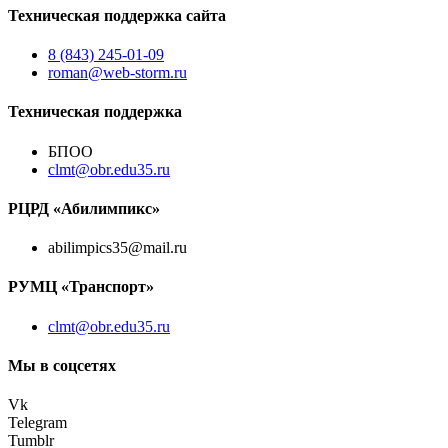
Техническая поддержка сайта
8 (843) 245-01-09
roman@web-storm.ru
Техническая поддержка
БПОО
clmt@obr.edu35.ru
РЦРД «Абилимпикс»
abilimpics35@mail.ru
РУМЦ «Транспорт»
clmt@obr.edu35.ru
Мы в соцсетях
Vk
Telegram
Tumblr