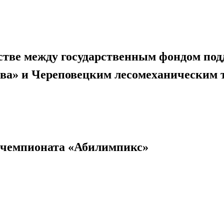
стве между государственным фондом по
ва» и Череповецким лесомеханическим
а чемпионата «Абилимпикс»