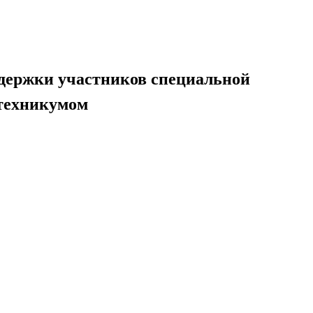
ддержки участников специальной
 техникумом