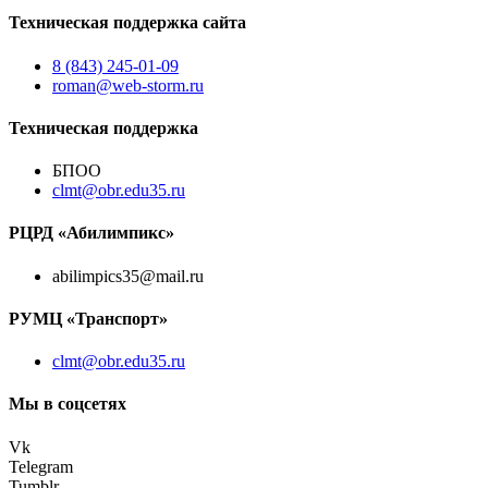
Техническая поддержка сайта
8 (843) 245-01-09
roman@web-storm.ru
Техническая поддержка
БПОО
clmt@obr.edu35.ru
РЦРД «Абилимпикс»
abilimpics35@mail.ru
РУМЦ «Транспорт»
clmt@obr.edu35.ru
Мы в соцсетях
Vk
Telegram
Tumblr