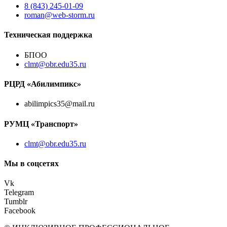
8 (843) 245-01-09
roman@web-storm.ru
Техническая поддержка
БПОО
clmt@obr.edu35.ru
РЦРД «Абилимпикс»
abilimpics35@mail.ru
РУМЦ «Транспорт»
clmt@obr.edu35.ru
Мы в соцсетях
Vk
Telegram
Tumblr
Facebook