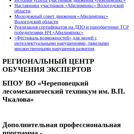
Истории успеха участников движения «Абилимпикс»
Наставники участников «Абилимпикс» Вологодской
области
Молодежный совет движения «Абилимпикс»
Вологодской области
Реализация сертификатов на ДПО и приобретение ТСР
победителями НЧ «Абилимпикс»
«Фестиваль возможностей» для людей с
интеллектуальными нарушениями, тяжелыми
множественными нарушения развития
РЕГИОНАЛЬНЫЙ ЦЕНТР
ОБУЧЕНИЯ ЭКСПЕРТОВ
БПОУ ВО «Череповецкий
лесомеханический техникум им. В.П.
Чкалова»
Дополнительная профессиональная
программа -