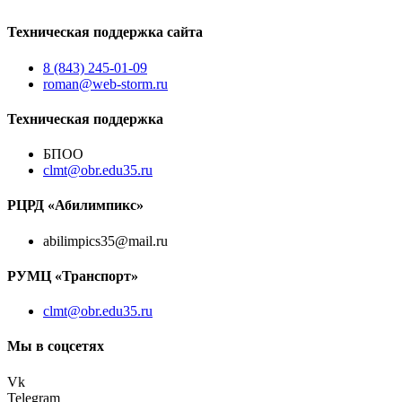
Техническая поддержка сайта
8 (843) 245-01-09
roman@web-storm.ru
Техническая поддержка
БПОО
clmt@obr.edu35.ru
РЦРД «Абилимпикс»
abilimpics35@mail.ru
РУМЦ «Транспорт»
clmt@obr.edu35.ru
Мы в соцсетях
Vk
Telegram