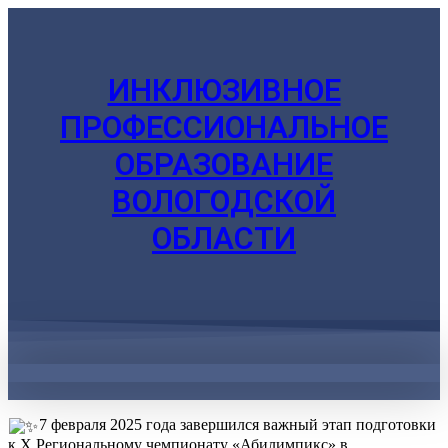
ИНКЛЮЗИВНОЕ
ПРОФЕССИОНАЛЬНОЕ
ОБРАЗОВАНИЕ
ВОЛОГОДСКОЙ
ОБЛАСТИ
7 февраля 2025 года завершился важный этап подготовки
к X Региональному чемпионату «Абилимпикс» в