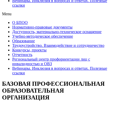
Вебинары. Инклюзия в вопросах и ответах. Полезные
ссылки
Menu
О БПОО
Нормативно-правовые документы
Доступность, материально-техническое оснащение
Учебно-методическое обеспечение
Образование
Трудоустройство. Взаимодействие и сотрудничество
Конкурсы, проекты
Отчетность
Региональный центр профориентации лиц с
инвалидностью и ОВЗ
Вебинары. Инклюзия в вопросах и ответах. Полезные
ссылки
БАЗОВАЯ ПРОФЕССИОНАЛЬНАЯ
ОБРАЗОВАТЕЛЬНАЯ
ОРГАНИЗАЦИЯ