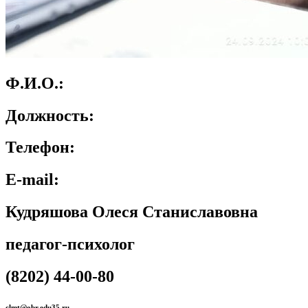
Ф.И.О.:
Должность:
Телефон:
E-mail:
Кудряшова Олеся Станиславовна
педагог-психолог
(8202) 44-00-80
clmt@obr.edu35.ru