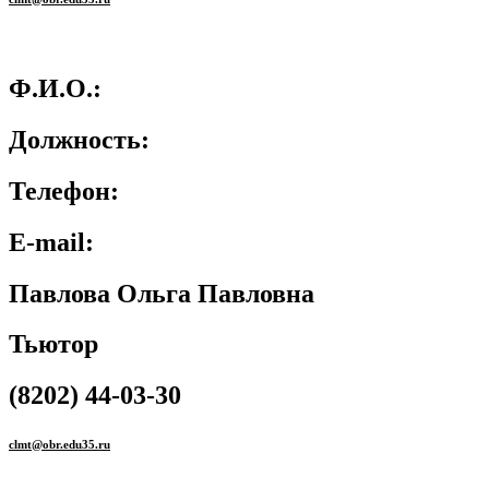
Ф.И.О.:
Должность:
Телефон:
E-mail:
Павлова Ольга Павловна
Тьютор
(8202) 44-03-30
clmt@obr.edu35.ru