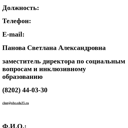
Должность:
Телефон:
E-mail:
Панова Светлана Александровна
заместитель директора по социальным
вопросам и инклюзивному
образованию
(8202) 44-03-30
clmt@obr.edu35.ru
Ф.И.О.: