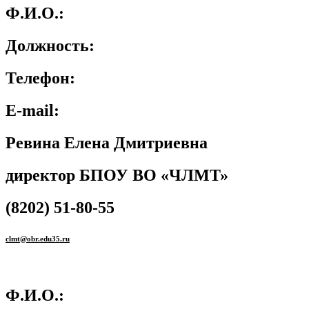
Ф.И.О.:
Должность:
Телефон:
E-mail:
Ревина Елена Дмитриевна
директор БПОУ ВО «ЧЛМТ»
(8202) 51-80-55
clmt@obr.edu35.ru
Ф.И.О.: