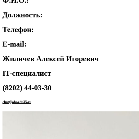
Ф.И.О.:
Должность:
Телефон:
E-mail:
Жиличев Алексей Игоревич
IT-специалист
(8202) 44-03-30
clmt@obr.edu35.ru