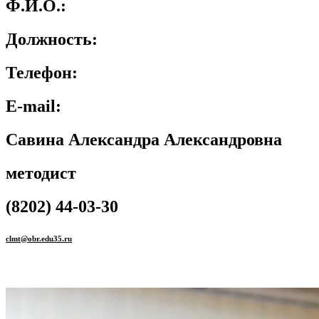
Ф.И.О.:
Должность:
Телефон:
E-mail:
Савина Александра Александровна
методист
(8202) 44-03-30
clmt@obr.edu35.ru