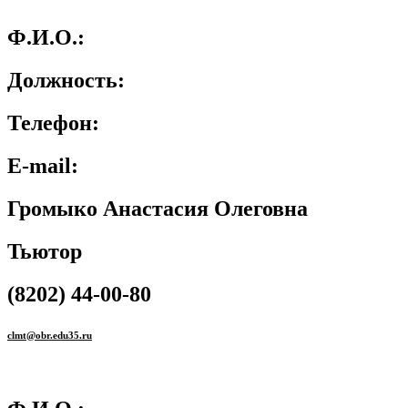
Ф.И.О.:
Должность:
Телефон:
E-mail:
Громыко Анастасия Олеговна
Тьютор
(8202) 44-00-80
clmt@obr.edu35.ru