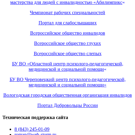
мастерства для людей с инвалидностью «Абилимпикс
«
Чемпионат рабочих специальностей
Портал для слабослышащих
Всероссийское общество инвалидов
Всероссийское общество глухих
Всероссийское общество слепых
БУ ВО «Областной центр психолого-педагогической,
медицинской и социальной помощи
«
БУ ВО Череповецкий центр психолого-педагогической,
медицинской и социальной помощи»
Вологодская городская общественная организация инвалидов
Портал Добровольцы России
Техническая поддержка сайта
8 (843) 245-01-09
roman@web-storm.ru