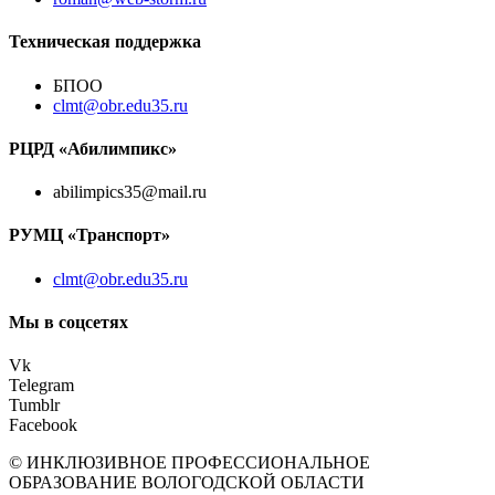
Техническая поддержка
БПОО
clmt@obr.edu35.ru
РЦРД «Абилимпикс»
abilimpics35@mail.ru
РУМЦ «Транспорт»
clmt@obr.edu35.ru
Мы в соцсетях
Vk
Telegram
Tumblr
Facebook
© ИНКЛЮЗИВНОЕ ПРОФЕССИОНАЛЬНОЕ
ОБРАЗОВАНИЕ ВОЛОГОДСКОЙ ОБЛАСТИ