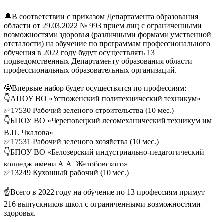
🔔В соответствии с приказом Департамента образования
области от 29.03.2022 № 993 прием лиц с ограниченными
возможностями здоровья (различными формами умственной
отсталости) на обучение по программам профессионального
обучения в 2022 году будут осуществлять 13
подведомственных Департаменту образования области
профессиональных образовательных организаций.
🤓Впервые набор будет осуществятся по профессиям:
👇АПОУ ВО «Устюженский политехнический техникум»
✅17530 Рабочий зеленого строительства (10 мес.)
👇БПОУ ВО «Череповецкий лесомеханический техникум им
В.П. Чкалова»
✅17531 Рабочий зеленого хозяйства (10 мес.)
👇БПОУ ВО «Белозерский индустриально-педагогический
колледж имени А.А. Желобовского»
✅13249 Кухонный рабочий (10 мес.)
☝️Всего в 2022 году на обучение по 13 профессиям примут
216 выпускников школ с ограниченными возможностями
здоровья.