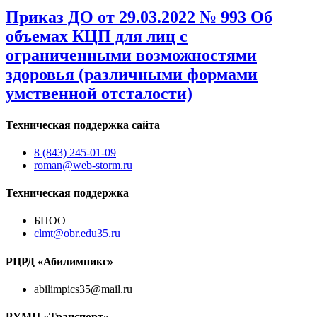
Приказ ДО от 29.03.2022 № 993 Об
объемах КЦП для лиц с
ограниченными возможностями
здоровья (различными формами
умственной отсталости)
Техническая поддержка сайта
8 (843) 245-01-09
roman@web-storm.ru
Техническая поддержка
БПОО
clmt@obr.edu35.ru
РЦРД «Абилимпикс»
abilimpics35@mail.ru
РУМЦ «Транспорт»