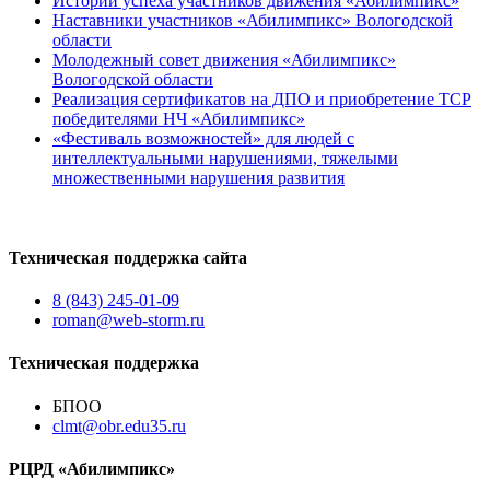
Истории успеха участников движения «Абилимпикс»
Наставники участников «Абилимпикс» Вологодской
области
Молодежный совет движения «Абилимпикс»
Вологодской области
Реализация сертификатов на ДПО и приобретение ТСР
победителями НЧ «Абилимпикс»
«Фестиваль возможностей» для людей с
интеллектуальными нарушениями, тяжелыми
множественными нарушения развития
Техническая поддержка сайта
8 (843) 245-01-09
roman@web-storm.ru
Техническая поддержка
БПОО
clmt@obr.edu35.ru
РЦРД «Абилимпикс»