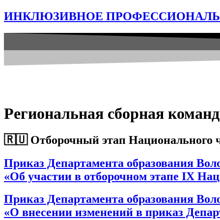
ИНКЛЮЗИВНОЕ ПРОФЕССИОНАЛЬН
Региональная сборная команда
🇷🇺 Отборочный этап Национального 
Приказ Департамента образования Волог
«Об участии в отборочном этапе IX Н
Приказ Департамента образования Волог
«О внесении изменений в приказ Департ