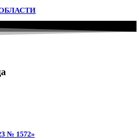
ОБЛАСТИ
да
23 № 1572»