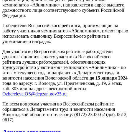
чемпионатов «Абилимпикс», направляется в адрес высшего
должностного лица соответствующего субъекта Российской
Федерации.
Победители Всероссийского рейтинга, принимающие на
работу участников чемпионатов «Абилимпикс», имеют право
использовать символику Всероссийского рейтинга и
упоминание о наградах.
Для участия во Всероссийском рейтинге работодатели
должны заполнить анкету участника Всероссийского
рейтинга лучших работодателей, обеспечивающих
трудоустройство участников чемпионатов «Абилимпикс» по
итогам текущего года и направить в Департамент труда и
занятости населения Вологодской области
до 15 января 2024
года
по адресу: г. Вологда, ул. Предтеченская, д. 19, 2 этаж,
каб. 303 или на адрес электронной почты:
Ozhereleva.OS@depzan.gov35.ru
По всем вопросам участия во Всероссийском рейтинге
обращаться в Департамента труд и занятости населения
Вологодской области по телефону: (8172) 23-00-62 (доб. 0612,
0617).