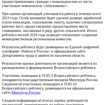
трудоустраивающих граждан с инвалидностью из числа
участников чемпионатов «Абилимпикс».
При оценке организаций учитывается работа в течение всего
2023 года. Особе внимание будет уделено размеру заработной
платы инвалидов, социальному пакету, наличию специальных
рабочих мест, предоставлению предоставление места
стажировки, наставника и ряду других показателей. Итоги
рейтинга весной 2024 года подведет специально созданная
межведомственная региональная комиссия.
Результаты рейтинга будут размещены на Единой цифровой
платформе «Работа в России» и официальном сайте
Департамента труда и занятости населения области.
Результатом оценки деятельности организаций является их
ранжирование и формирование Всероссийского рейтинга.
Участники, вошедшие в ТОП-3 Всероссийского рейтинга,
поощряются благодарственным письмом Минтруда России.
Сведения об участниках, вошедших в ТОП-10
Всероссийского рейтинга, размещаются на официальном
сайте
Минтруда России
.
Сводная информация об итогах оценки деятельности
организаций, принимающих на работу участников