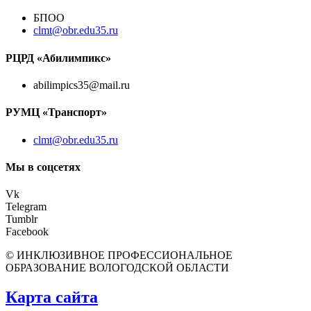
БПОО
clmt@obr.edu35.ru
РЦРД «Абилимпикс»
abilimpics35@mail.ru
РУМЦ «Транспорт»
clmt@obr.edu35.ru
Мы в соцсетях
Vk
Telegram
Tumblr
Facebook
© ИНКЛЮЗИВНОЕ ПРОФЕССИОНАЛЬНОЕ
ОБРАЗОВАНИЕ ВОЛОГОДСКОЙ ОБЛАСТИ
Карта сайта