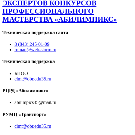
ЭКСПЕРТОВ КОНКУРСОВ
ПРОФЕССИОНАЛЬНОГО
МАСТЕРСТВА «АБИЛИМПИКС»
Техническая поддержка сайта
8 (843) 245-01-09
roman@web-storm.ru
Техническая поддержка
БПОО
clmt@obr.edu35.ru
РЦРД «Абилимпикс»
abilimpics35@mail.ru
РУМЦ «Транспорт»
clmt@obr.edu35.ru