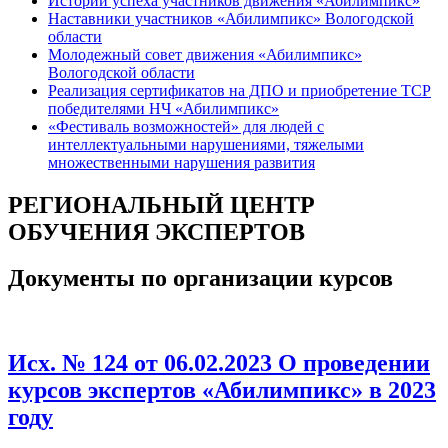
Истории успеха участников движения «Абилимпикс»
Наставники участников «Абилимпикс» Вологодской
области
Молодежный совет движения «Абилимпикс»
Вологодской области
Реализация сертификатов на ДПО и приобретение ТСР
победителями НЧ «Абилимпикс»
«Фестиваль возможностей» для людей с
интеллектуальными нарушениями, тяжелыми
множественными нарушения развития
РЕГИОНАЛЬНЫЙ ЦЕНТР
ОБУЧЕНИЯ ЭКСПЕРТОВ
Документы по организации курсов
Исх. № 124 от 06.02.2023 О проведении
курсов экспертов «Абилимпикс» в 2023
году