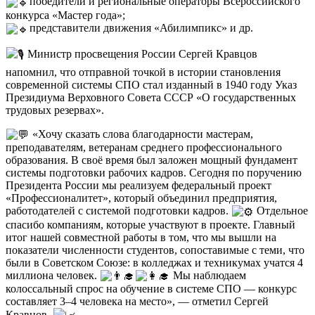
победители и региональные операторы Всероссийского
конкурса «Мастер года»;
представители движения «Абилимпикс» и др.
Министр просвещения России Сергей Кравцов
напомнил, что отправной точкой в истории становления
современной системы СПО стал изданный в 1940 году Указ
Президиума Верховного Совета СССР «О государственных
трудовых резервах».
«Хочу сказать слова благодарности мастерам,
преподавателям, ветеранам среднего профессионального
образования. В своё время был заложен мощный фундамент
системы подготовки рабочих кадров. Сегодня по поручению
Президента России мы реализуем федеральный проект
«Профессионалитет», который объединил предприятия,
работодателей с системой подготовки кадров.
Отдельное
спасибо компаниям, которые участвуют в проекте. Главный
итог нашей совместной работы в том, что мы вышли на
показатели численности студентов, сопоставимые с теми, что
были в Советском Союзе: в колледжах и техникумах учатся 4
миллиона человек.
Мы наблюдаем
колоссальный спрос на обучение в системе СПО — конкурс
составляет 3–4 человека на место», — отметил Сергей