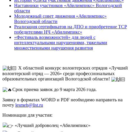
Истории успеха участников движения «Абилимпикс»
Наставники участников «Абилимпикс» Вологодской
области
Молодежный совет движения «Абилимпикс»
Вологодской области
Реализация сертификатов на ДПО и приобретение ТСР
победителями НЧ «Абилимпикс»
«Фестиваль возможностей» для людей с
интеллектуальными нарушениями, тяжелыми
множественными нарушения развития
X областной конкурс волонтерских отрядов «Лучший
волонтерский отряд — 2026» среди профессиональных
образовательных организаций Вологодской области!
Срок приема заявок до 9 марта 2026 года.
Заявку в форматах WORD и PDF необходимо направить на
почту
lesmeh@list.ru
Номинации для участия:
«Лучший доброволец «Абилимпикс»