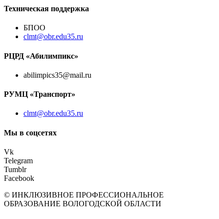
Техническая поддержка
БПОО
clmt@obr.edu35.ru
РЦРД «Абилимпикс»
abilimpics35@mail.ru
РУМЦ «Транспорт»
clmt@obr.edu35.ru
Мы в соцсетях
Vk
Telegram
Tumblr
Facebook
© ИНКЛЮЗИВНОЕ ПРОФЕССИОНАЛЬНОЕ
ОБРАЗОВАНИЕ ВОЛОГОДСКОЙ ОБЛАСТИ